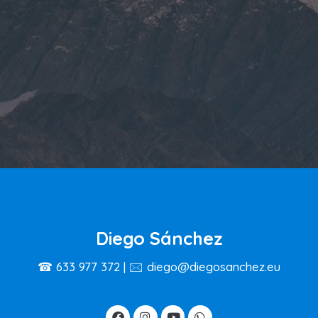
Diego Sánchez
☎ 633 977 372 | 🖂 diego@diegosanchez.eu