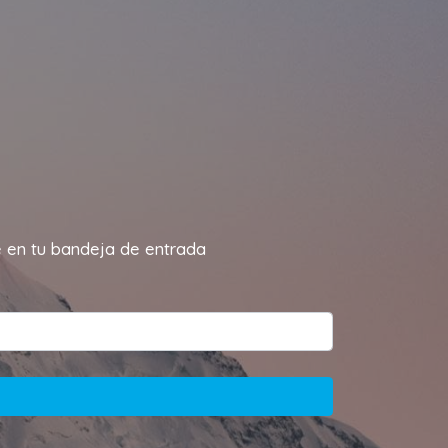
te en tu bandeja de entrada