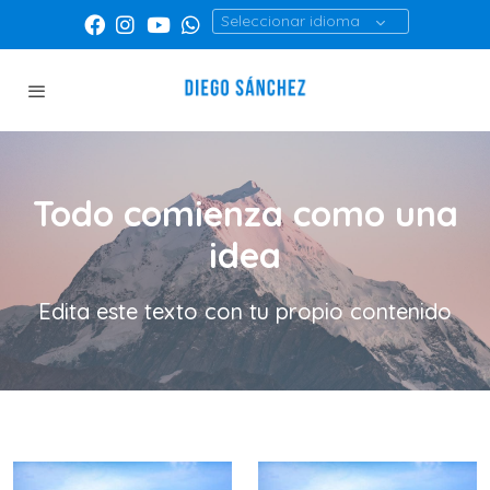
Seleccionar idioma
Todo comienza como una
idea
Edita este texto con tu propio contenido