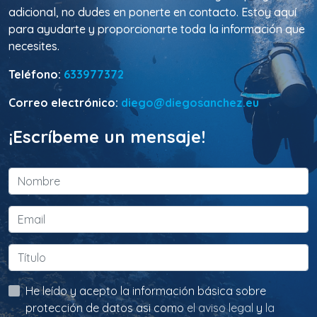
adicional, no dudes en ponerte en contacto. Estoy aquí
para ayudarte y proporcionarte toda la información que
necesites.
Teléfono:
633977372
Correo electrónico:
diego@diegosanchez.eu
¡Escríbeme un mensaje!
He leído y acepto la información básica sobre
protección de datos asi como
el aviso legal
y
la