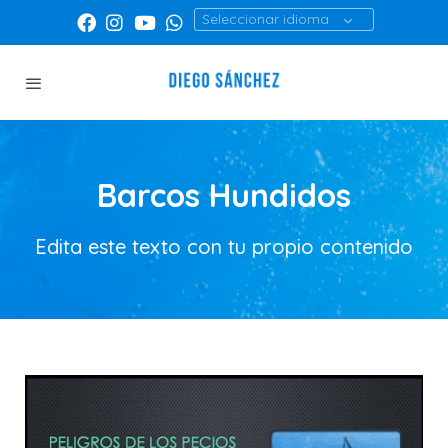
Seleccionar idioma
Barcos Hundidos
Edita este texto con tu propio contenido