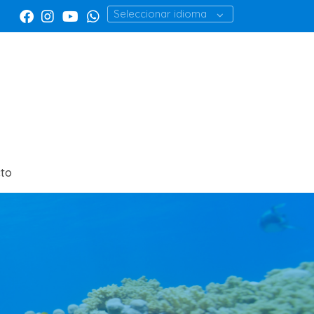
Seleccionar idioma
to