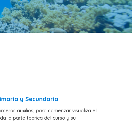
imaria y Secundaria
imeros auxilios, para comenzar visualiza el
a la parte teórica del curso y su