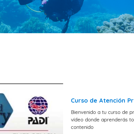
Curso de Atención Pr
Bienvenido a tu curso de pr
vídeo donde aprenderás tod
contenido