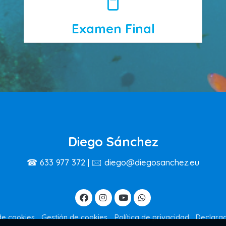
Examen Final
Diego Sánchez
☎ 633 977 372 | 🖂 diego@diegosanchez.eu
 de cookies
Gestión de cookies
Política de privacidad
Declarac