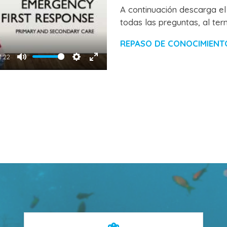
A continuación descarga e
todas las preguntas, al ter
REPASO DE CONOCIMIENTOS
1:22
Mute
Settings
Enter
fullscreen