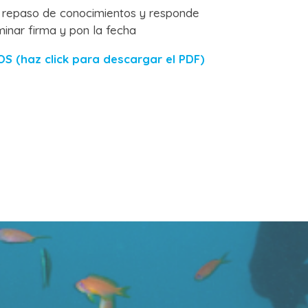
l repaso de conocimientos y responde
minar firma y pon la fecha
 (haz click para descargar el PDF)